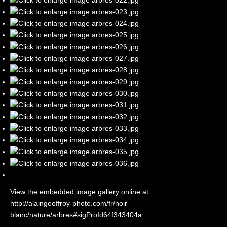
View the embedded image gallery online at:
http://alaingeoffroy-photo.com/fr/noir-
blanc/nature/arbres#sigProId64f343404a